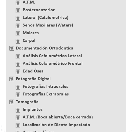
A.T.M.
Posteroanterior
Lateral (Cefalometrica)
Senos Maxilares (Waters)
Malares
Carpal
Documentación Ortodontica
Análisis Cefalométrico Lateral
Análisis Cefalométrico Frontal
Edad Ósea
Fotografía Digital
Fotografías Intraorales
Fotografías Extraorales
Tomografía
Implantes
A.T.M. (Boca abierta/Boca cerrada)
Localización de Diente Impactado