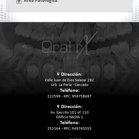
Área Patológica
Imagen
Dirección:
Calle Juan de Dios Salazar 282
Urb. La Perla - Cercado
Teléfono:
222599 - RPC: 959758697
Dirección:
Av. Ejercito 101 of. 110
Edificio NASYA 1
Teléfono:
252164 - RPC: 949745553