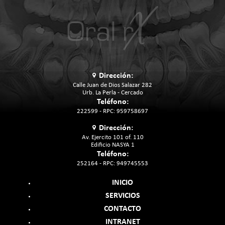
Imagen
Dirección:
Calle Juan de Dios Salazar 282
Urb. La Perla - Cercado
Teléfono:
222599 - RPC: 959758697
Dirección:
Av. Ejercito 101 of. 110
Edificio NASYA 1
Teléfono:
252164 - RPC: 949745553
INICIO
SERVICIOS
CONTACTO
INTRANET