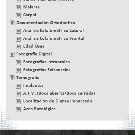
Malares
Carpal
Documentación Ortodontica
Análisis Cefalométrico Lateral
Análisis Cefalométrico Frontal
Edad Ósea
Fotografía Digital
Fotografías Intraorales
Fotografías Extraorales
Tomografía
Implantes
A.T.M. (Boca abierta/Boca cerrada)
Localización de Diente Impactado
Área Patológica